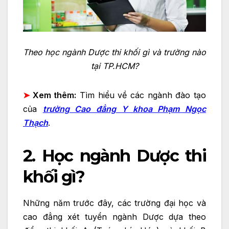
Theo học ngành Dược thi khối gì và trường nào
tại TP.HCM?
➤
Xem thêm:
Tìm hiểu về các ngành đào tạo
của
trường Cao đẳng Y khoa Phạm Ngọc
Thạch
.
2. Học ngành Dược thi
khối gì?
Những năm trước đây, các trường đại học và
cao đẳng xét tuyển ngành Dược dựa theo