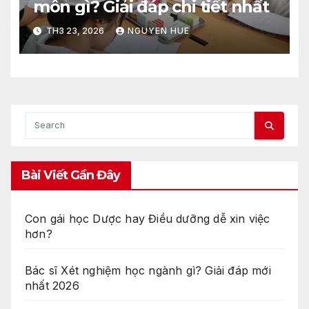
môn gì? Giải đáp chi tiết nhất
TH3 23, 2026
NGUYEN HUE
Bài Viết Gần Đây
Con gái học Dược hay Điều dưỡng dễ xin việc
hơn?
Bác sĩ Xét nghiệm học ngành gì? Giải đáp mới
nhất 2026