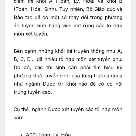
điểm thi khối A (Toán, Lý, Hóa) và khối B
(Toán, Hóa, Sinh). Tuy nhiên, Bộ Giáo dục và
Đào tạo đã có một số thay đổi trong phương
án tuyển sinh bằng việc mở rộng các tổ hợp
môn xét tuyển.
Bên cạnh những khối thi truyền thống như A,
B, C, D… đã nhiều tổ hợp môn xét tuyển phụ.
Do đó, các thí sinh cần phải tìm hiểu kỹ
phương thức tuyển sinh của từng trường cũng
như ngành Dược thi khối nào để có cơ hội
trúng tuyển cao.
Cụ thể, ngành Dược xét tuyển các tổ hợp môn
sau:
A00: Toán, Lý, Hóa