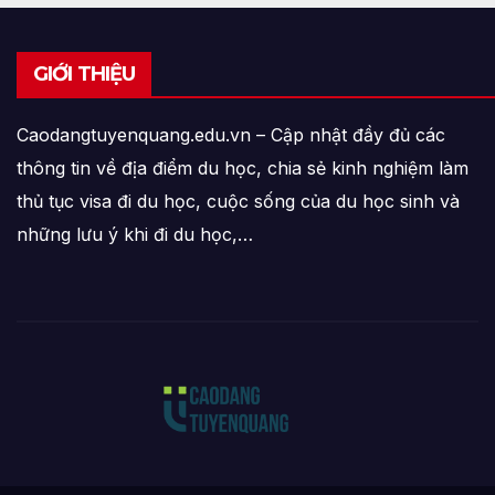
GIỚI THIỆU
Caodangtuyenquang.edu.vn – Cập nhật đầy đủ các
thông tin về địa điểm du học, chia sẻ kinh nghiệm làm
thủ tục visa đi du học, cuộc sống của du học sinh và
những lưu ý khi đi du học,…