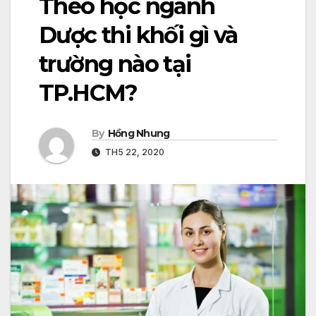
Theo học ngành
Dược thi khối gì và
trường nào tại
TP.HCM?
By
Hồng Nhung
TH5 22, 2020