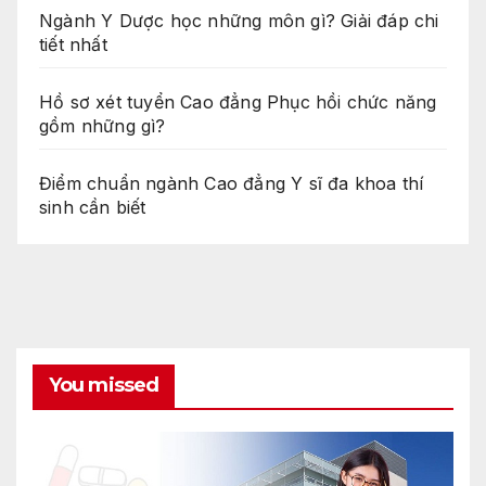
Ngành Y Dược học những môn gì? Giải đáp chi
tiết nhất
Hồ sơ xét tuyển Cao đẳng Phục hồi chức năng
gồm những gì?
Điểm chuẩn ngành Cao đẳng Y sĩ đa khoa thí
sinh cần biết
You missed