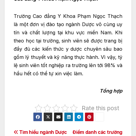
Trường Cao đẳng Y Khoa Phạm Ngọc Thạch
là một đơn vị đào tạo ngành Dược vô cùng uy
tín và chất lượng tại khu vực miền Nam. Khi
theo học tại trường, sinh viên sẽ được trang bị
đầy đủ các kiến thức y dược chuyên sâu bao
gồm lý thuyết và kỹ năng thực hành. Vì vậy, tỷ
lệ sinh viên tốt nghiệp ra trường lên tới 98% và
hầu hết có thể tự xin việc làm.
Tổng hợp
Rate this post
Điều
Tìm hiểu ngành Dược
Điểm danh các trường