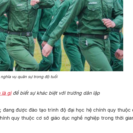
 nghĩa vụ quân sự trong độ tuổi
 là gì
để biết sự khác biệt với trường dân lập
g; đang được đào tạo trình độ đại học hệ chính quy thuộc 
chính quy thuộc cơ sở giáo dục nghề nghiệp trong thời gia