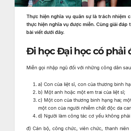
Thực hiện nghĩa vụ quân sự là trách nhiệm c
thực hiện nghĩa vụ được miễn. Cùng giải đáp 
bài viết dưới đây.
Đi học Đại học có phải
Miễn gọi nhập ngũ đối với những công dân sau
a) Con của liệt sĩ, con của thương binh h
b) Một anh hoặc một em trai của liệt sĩ;
c) Một con của thương binh hạng hai; mộ
một con của người nhiễm chất độc da cam
d) Người làm công tác cơ yếu không phải
đ) Cán bộ, công chức, viên chức, thanh niên