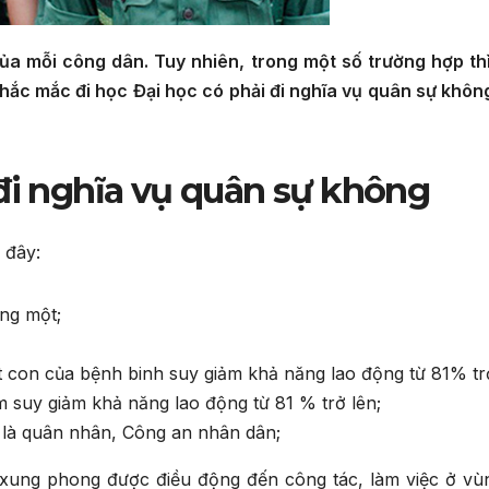
ủa mỗi công dân. Tuy nhiên, trong một số trường hợp thì
thắc mắc đi học Đại học có phải đi nghĩa vụ quân sự khôn
 đi nghĩa vụ quân sự không
 đây:
ạng một;
t con của bệnh binh suy giảm khả năng lao động từ 81% trở
 suy giảm khả năng lao động từ 81 % trở lên;
 là quân nhân, Công an nhân dân;
 xung phong được điều động đến công tác, làm việc ở vù