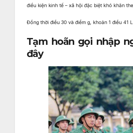
điều kiện kinh tế – xã hội đặc biệt khó khăn th
Đồng thời điều 30 và điểm g, khoản 1 điều 41 
Tạm hoãn gọi nhập ng
đây