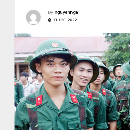
By
nguyennga
TH1 20, 2022