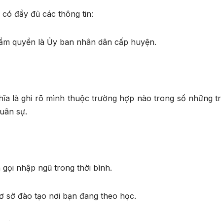
có đầy đủ các thông tin:
hẩm quyền là Ủy ban nhân dân cấp huyện.
hĩa là ghi rõ mình thuộc trường hợp nào trong số những t
uân sự.
gọi nhập ngũ trong thời bình.
ơ sở đào tạo nơi bạn đang theo học.