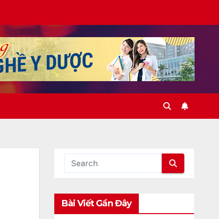
Bài Viết Gần Đây