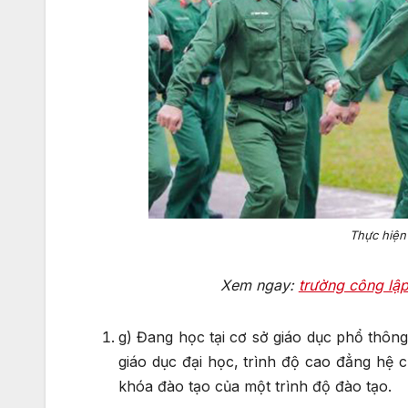
Thực hiện
Xem ngay:
trường công lập
g) Đang học tại cơ sở giáo dục phổ thôn
giáo dục đại học, trình độ cao đẳng hệ 
khóa đào tạo của một trình độ đào tạo.