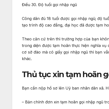
Điều 30. Độ tuổi gọi nhập ngũ
Công dân đủ 18 tuổi được gọi nhập ngũ; độ tuổ
tạo trình độ cao đẳng, đại học đã được tạm hoã
Theo căn cứ trên thì trường hợp của bạn khô
trong diện được tạm hoãn thực hiện nghĩa vụ q
cơ sở đào mà có giấy gọi nhập ngũ thì bạn v
khác.
Thủ tục xin tạm hoãn 
Bạn cần nộp hồ sơ lên Uỷ ban nhân dân xã. H
– Bản chính đơn xin tạm hoãn gọi nhập ngũ tro