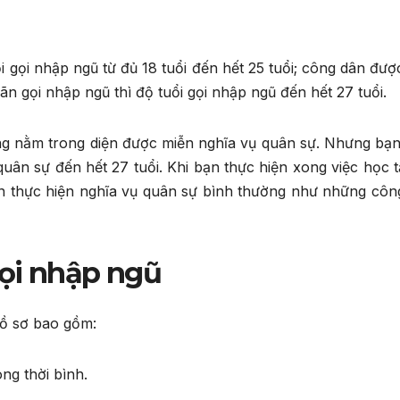
i gọi nhập ngũ từ đủ 18 tuổi đến hết 25 tuổi; công dân đư
n gọi nhập ngũ thì độ tuổi gọi nhập ngũ đến hết 27 tuổi.
ng nằm trong diện được miễn nghĩa vụ quân sự. Nhưng bạ
uân sự đến hết 27 tuổi. Khi bạn thực hiện xong việc học t
ẫn thực hiện nghĩa vụ quân sự bình thường như những côn
gọi nhập ngũ
ồ sơ bao gồm:
ng thời bình.