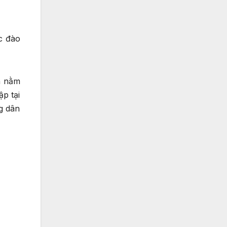
ợc đào
n nằm
ập tại
g dân