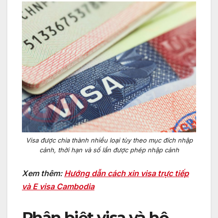
Visa được chia thành nhiều loại tùy theo mục đích nhập
cảnh, thời hạn và số lần được phép nhập cảnh
Xem thêm:
Hướng dẫn cách xin visa trực tiếp
và E visa Cambodia
Phân biệt visa và hộ