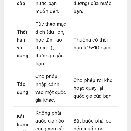
cấp
nước bạn
đương) của nước
muốn đến.
bạn.
Tùy theo mục
Thời
đích (du lịch,
hạn
học tập, lao
Thường có thời
sử
động…),
hạn từ 5–10 năm.
dụng
thường ngắn
hạn.
Cho phép
Cho phép rời khỏi
Tác
nhập cảnh
hoặc quay lại
dụng
vào một quốc
quốc gia của bạn.
gia khác.
Không phải
Bắt
quốc gia nào
Bắt buộc phải có
buộc
cũng yêu cầu
nếu muốn ra