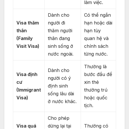
làm việc.
Dành cho
Có thể ngắn
Visa thăm
người đi
hạn hoặc dài
thân
thăm người
hạn tùy
(Family
thân đang
quan hệ và
Visit Visa)
sinh sống ở
chính sách
nước ngoài.
từng nước.
Thường là
Dành cho
Visa định
bước đầu để
người có ý
cư
xin thẻ
định sinh
(Immigrant
thường trú
sống lâu dài
Visa)
hoặc quốc
ở nước khác.
tịch.
Cho phép
Visa quá
dừng lại tại
Thường có