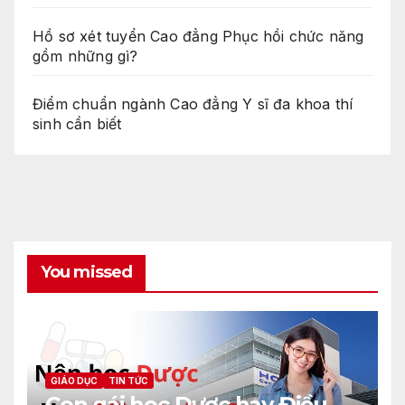
Hồ sơ xét tuyển Cao đẳng Phục hồi chức năng
gồm những gì?
Điểm chuẩn ngành Cao đẳng Y sĩ đa khoa thí
sinh cần biết
You missed
GIÁO DỤC
TIN TỨC
Con gái học Dược hay Điều