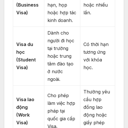
(Business
hạn, họp
hoặc nhiều
Visa)
hoặc hợp tác
lần.
kinh doanh.
Dành cho
người đi học
Visa du
Có thời hạn
tại trường
học
tương ứng
hoặc trung
(Student
với khóa
tâm đào tạo
Visa)
học.
ở nước
ngoài.
Thường yêu
Cho phép
Visa lao
cầu hợp
làm việc hợp
động
đồng lao
pháp tại
(Work
động hoặc
quốc gia cấp
Visa)
giấy phép
Visa.