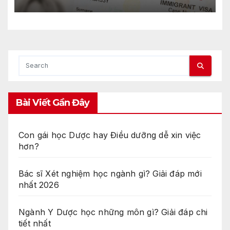
Bài Viết Gần Đây
Con gái học Dược hay Điều dưỡng dễ xin việc
hơn?
Bác sĩ Xét nghiệm học ngành gì? Giải đáp mới
nhất 2026
Ngành Y Dược học những môn gì? Giải đáp chi
tiết nhất