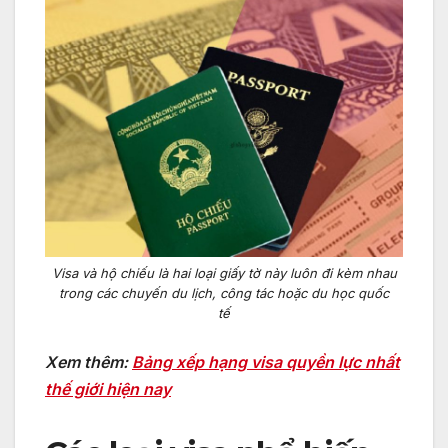
Visa và hộ chiếu là hai loại giấy tờ này luôn đi kèm nhau
trong các chuyến du lịch, công tác hoặc du học quốc
tế
Xem thêm:
Bảng xếp hạng visa quyền lực nhất
thế giới hiện nay