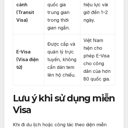
cảnh
quốc gia
hiệu lực vài
(Transit
trung gian
giờ đến 1–2
Visa)
trong thời
ngày.
gian ngắn.
Việt Nam
Được cấp và
hiện cho
E-Visa
quản lý trực
phép E-Visa
(Visa điện
tuyến, không
cho công
tử)
cần dán tem
dân của hơn
lên hộ chiếu.
80 quốc gia.
Lưu ý khi sử dụng miễn
Visa
Khi đi du lịch hoặc công tác theo diện miễn