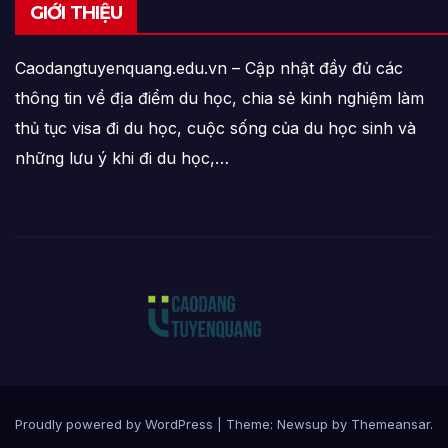
GIỚI THIỆU
Caodangtuyenquang.edu.vn – Cập nhật đầy đủ các
thông tin về địa điểm du học, chia sẻ kinh nghiệm làm
thủ tục visa đi du học, cuộc sống của du học sinh và
những lưu ý khi đi du học,…
Proudly powered by WordPress
|
Theme: Newsup by
Themeansar
.