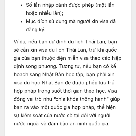
Số lần nhập cảnh được phép (một lần
hoặc nhiều lần);
Mục đích sử dụng mà người xin visa đã
đăng ký.
Ví dụ, nếu bạn dự định du lịch Thái Lan, bạn
sẽ cần xin visa du lịch Thái Lan, trừ khi quốc
gia của bạn thuộc diện miễn visa theo các hiệp
định song phương. Tương tự, nếu bạn có kế
hoạch sang Nhật Bản học tập, bạn phải xin
visa du học Nhật Bản để được phép lưu trú
hợp pháp trong suốt thời gian theo học. Visa
đóng vai trò như “chìa khóa thông hành” giúp
bạn ra vào một quốc gia hợp pháp, thể hiện
sự kiểm soát của nước sở tại đối với người
nước ngoài và đảm bảo an ninh quốc gia.