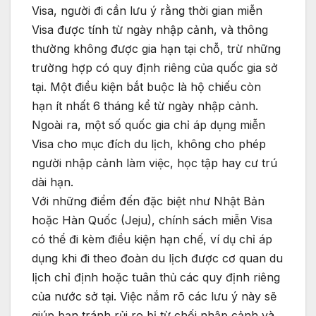
Visa, người đi cần lưu ý rằng thời gian miễn
Visa được tính từ ngày nhập cảnh, và thông
thường không được gia hạn tại chỗ, trừ những
trường hợp có quy định riêng của quốc gia sở
tại. Một điều kiện bắt buộc là hộ chiếu còn
hạn ít nhất 6 tháng kể từ ngày nhập cảnh.
Ngoài ra, một số quốc gia chỉ áp dụng miễn
Visa cho mục đích du lịch, không cho phép
người nhập cảnh làm việc, học tập hay cư trú
dài hạn.
Với những điểm đến đặc biệt như Nhật Bản
hoặc Hàn Quốc (Jeju), chính sách miễn Visa
có thể đi kèm điều kiện hạn chế, ví dụ chỉ áp
dụng khi đi theo đoàn du lịch được cơ quan du
lịch chỉ định hoặc tuân thủ các quy định riêng
của nước sở tại. Việc nắm rõ các lưu ý này sẽ
giúp bạn tránh rủi ro bị từ chối nhập cảnh và