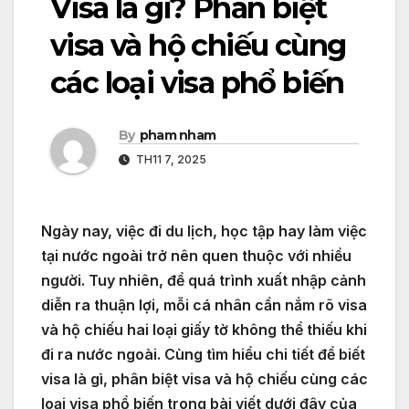
Visa là gì? Phân biệt
visa và hộ chiếu cùng
các loại visa phổ biến
By
pham nham
TH11 7, 2025
Ngày nay, việc đi du lịch, học tập hay làm việc
tại nước ngoài trở nên quen thuộc với nhiều
người. Tuy nhiên, để quá trình xuất nhập cảnh
diễn ra thuận lợi, mỗi cá nhân cần nắm rõ visa
và hộ chiếu hai loại giấy tờ không thể thiếu khi
đi ra nước ngoài. Cùng tìm hiểu chi tiết để biết
visa là gì, phân biệt visa và hộ chiếu cùng các
loại visa phổ biến trong bài viết dưới đây của