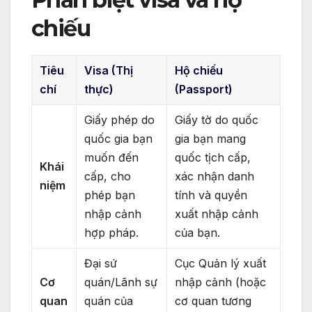
chiếu
Tiêu
Visa (Thị
Hộ chiếu
chí
thực)
(Passport)
Giấy phép do
Giấy tờ do quốc
quốc gia bạn
gia bạn mang
muốn đến
quốc tịch cấp,
Khái
cấp, cho
xác nhận danh
niệm
phép bạn
tính và quyền
nhập cảnh
xuất nhập cảnh
hợp pháp.
của bạn.
Đại sứ
Cục Quản lý xuất
Cơ
quán/Lãnh sự
nhập cảnh (hoặc
quan
quán của
cơ quan tương