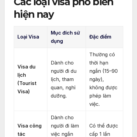
Các loại visa phổ biến
hiện nay
Mục đích sử
Loại Visa
Đặc điểm
dụng
Thường có
Dành cho
thời hạn
Visa du
người đi du
ngắn (15–90
lịch
lịch, tham
ngày),
(Tourist
quan, nghỉ
không được
Visa)
dưỡng.
phép làm
việc.
Dành cho
Visa công
người đi làm
Có thể được
tác
việc ngắn
cấp 1 lần