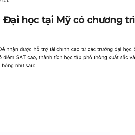
 tốt.
 Đại học tại Mỹ có chương tr
. Để nhận được hỗ trợ tài chính cao từ các trường đại học
ó điểm SAT cao, thành tích học tập phổ thông xuất sắc và
c bổng như sau: