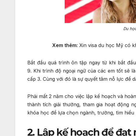
Du học
Xem thêm:
Xin visa du học Mỹ có k
Bắt đầu quá trình ôn tập ngay từ khi bắt đầu
9. Khi trình độ ngoại ngữ của các em tốt sẽ 
cấp 3. Cùng với đó là sự quyết tâm nỗ lực để
Phải mất 2 năm cho việc lập kế hoạch và hoàn
thành tích giải thưởng, tham gia hoạt động 
khóa học để lựa chọn ngành, trường, tìm hiểu
2. Lập kế hoạch để đạt