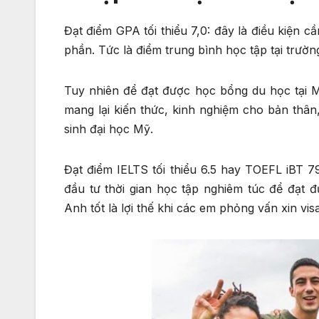
Đạt điểm GPA tối thiểu 7,0: đây là điều kiện
phần. Tức là điểm trung bình học tập tại trườn
Tuy nhiên để đạt được học bổng du học tại 
mang lại kiến thức, kinh nghiệm cho bản thân
sinh đại học Mỹ.
Đạt điểm IELTS tối thiểu 6.5 hay TOEFL iBT 7
đầu tư thời gian học tập nghiêm túc để đạt đ
Anh tốt là lợi thế khi các em phỏng vấn xin vis