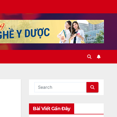
Bài Viết Gần Đây