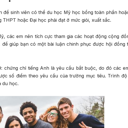
 cần để sinh viên có thể du học Mỹ học bổng toàn phần hoặ
g THPT hoặc Đại học phải đạt ở mức giỏi, xuất sắc.
Mỹ, các em nên tích cực tham gia các hoạt động cộng đồ
, để giúp bạn có một bài luận chinh phục được hội đồng 
9: chứng chỉ tiếng Anh là yêu cầu bắt buộc, do đó các e
ược số điểm theo yêu cầu của trường mục tiêu. Trình độ 
a du học.