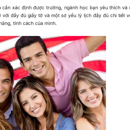
em cần xác định được trường, ngành học bạn yêu thích và
ới đầy đủ giấy tờ và một sơ yếu lý lịch đầy đủ chi tiết v
 năng, tính cách của mình.