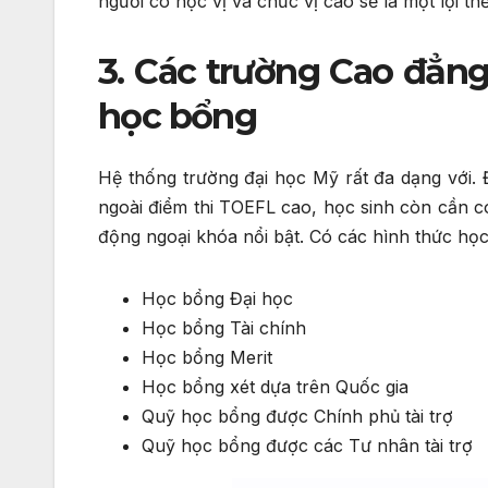
người có học vị và chức vị cao sẽ là một lợi thế
3. Các trường Cao đẳng
học bổng
Hệ thống trường đại học Mỹ rất đa dạng với
ngoài điểm thi TOEFL cao, học sinh còn cần c
động ngoại khóa nổi bật. Có các hình thức họ
Học bổng Đại học
Học bổng Tài chính
Học bổng Merit
Học bổng xét dựa trên Quốc gia
Quỹ học bổng được Chính phủ tài trợ
Quỹ học bổng được các Tư nhân tài trợ