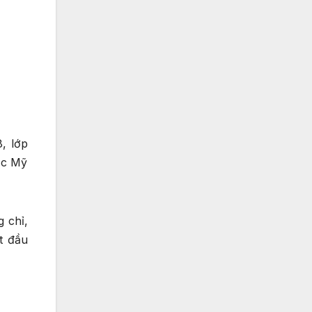
, lớp
ọc Mỹ
 chỉ,
t đầu