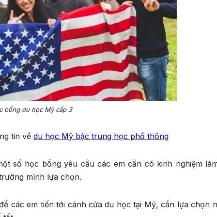
c bổng du học Mỹ cấp 3
ng tin về
du học Mỹ bậc trung học phổ thông
 một số học bổng yêu cầu các em cần có kinh nghiệm làm
 trường mình lựa chọn.
a để các em tiến tới cánh cửa du học tại Mỹ, cần lựa chọn