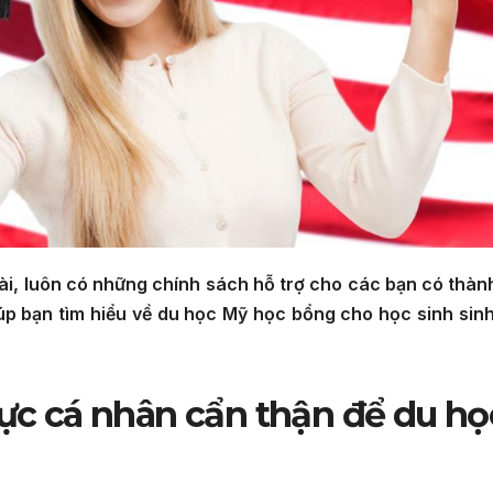
tài, luôn có những chính sách hỗ trợ cho các bạn có thành
giúp bạn tìm hiểu về du học Mỹ học bổng cho học sinh sinh
lực cá nhân cẩn thận để du họ