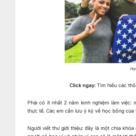
Họ
Click ngay:
Tìm hiểu các thô
Phải có ít nhất 2 năm kinh nghiệm làm việc:
thực tế. Các em cần lưu ý kỹ về học bổng của
Người viết thư giới thiệu: đây là một chìa khó