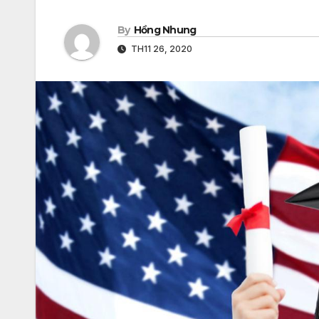
By
Hồng Nhung
TH11 26, 2020