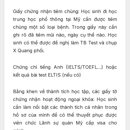
Giấy chứng nhận tiêm chủng: Học sinh đi học
trung học phổ thông tại Mỹ cần được tiêm
chủng một số loại bệnh. Trong giấy này cần
ghi rõ đã tiêm mũi nào, ngày cụ thể nào. Học
sinh có thể được đề nghị làm TB Test và chụp
X Quang phổi.
Chứng chỉ tiếng Anh (IELTS/TOEFL…) hoặc
kết quả bài test ELTIS (nếu có)
Bằng khen về thành tích học tập, các giấy tờ
chứng nhận hoạt động ngoại khóa: Học sinh
cần làm nổi bật các thành tích cá nhân trong
hồ sơ của mình để có thể thuyết phục được
viên chức Lãnh sự quán Mỹ cấp visa cho