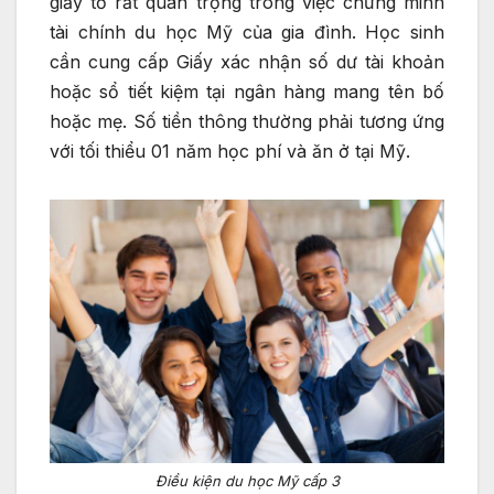
giấy tờ rất quan trọng trong việc chứng minh
tài chính du học Mỹ của gia đình. Học sinh
cần cung cấp Giấy xác nhận số dư tài khoản
hoặc sổ tiết kiệm tại ngân hàng mang tên bố
hoặc mẹ. Số tiền thông thường phải tương ứng
với tối thiểu 01 năm học phí và ăn ở tại Mỹ.
Điều kiện du học Mỹ cấp 3