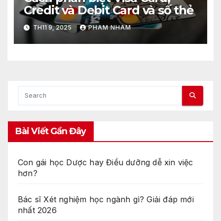
Credit và Debit Card và số thẻ
TH11 9, 2025
PHAM NHAM
Bài Viết Gần Đây
Con gái học Dược hay Điều dưỡng dễ xin việc
hơn?
Bác sĩ Xét nghiệm học ngành gì? Giải đáp mới
nhất 2026