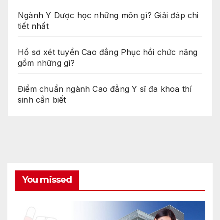
Ngành Y Dược học những môn gì? Giải đáp chi
tiết nhất
Hồ sơ xét tuyển Cao đẳng Phục hồi chức năng
gồm những gì?
Điểm chuẩn ngành Cao đẳng Y sĩ đa khoa thí
sinh cần biết
You missed