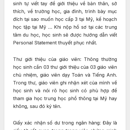
sinh tự viết tay để giới thiệu về bản thân, sở
thích, về trường học, gia đình, trình bày mục
đích tại sao muốn học cấp 3 tại Mỹ, kế hoạch
học tập tại Mỹ … Khi nộp hồ sơ tại các trung
tâm du học, học sinh sẽ được hướng dẫn viết
Personal Statement thuyết phục nhất.
Thư giới thiệu của giáo viên: Thông thường
học sinh cần 03 thư giới thiệu của 03 giáo viên
chủ nhiệm, giáo viên dạy Toán và Tiếng Anh.
Trong thư, giáo viên ghi nhận xét của mình về
học sinh và nói rõ học sinh có phù hợp để
tham gia học trung học phổ thông tại Mỹ hay
không, sau đó ký tên.
Giấy xác nhận số dư trong ngân hàng: Đây là