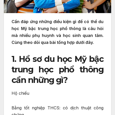
Cần đáp ứng những điều kiện gì để có thể du
học Mỹ bậc trung học phổ thông là câu hỏi
mà nhiều phụ huynh và học sinh quan tâm.
Cùng theo dõi qua bài tổng hợp dưới đây.
1. Hồ sơ du học Mỹ bậc
trung học phổ thông
cần những gì?
Hộ chiếu
Bằng tốt nghiệp THCS: có dịch thuật công
chứng