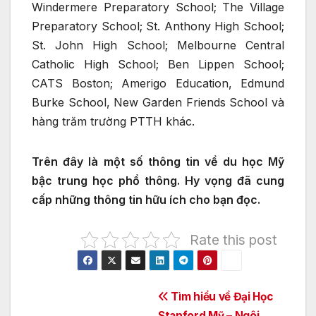
Windermere Preparatory School; The Village
Preparatory School; St. Anthony High School;
St. John High School; Melbourne Central
Catholic High School; Ben Lippen School;
CATS Boston; Amerigo Education, Edmund
Burke School, New Garden Friends School và
hàng trăm trường PTTH khác.
Trên đây là một số thông tin về du học Mỹ
bậc trung học phổ thông. Hy vọng đã cung
cấp những thông tin hữu ích cho bạn đọc.
Rate this post
Điều
Tìm hiểu về Đại Học
Stanford Mỹ – Ngôi