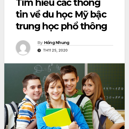
Tìm hiểu các thông
tin về du học Mỹ bậc
trung học phổ thông
By
Hồng Nhung
TH11 25, 2020