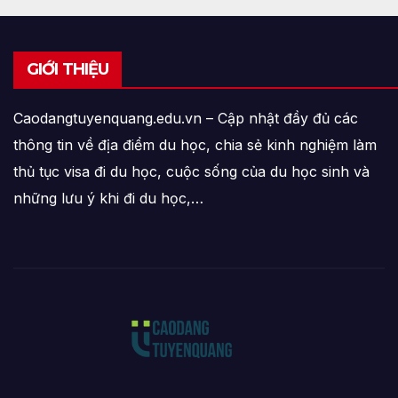
GIỚI THIỆU
Caodangtuyenquang.edu.vn – Cập nhật đầy đủ các
thông tin về địa điểm du học, chia sẻ kinh nghiệm làm
thủ tục visa đi du học, cuộc sống của du học sinh và
những lưu ý khi đi du học,…