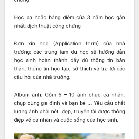
Học bạ hoặc bảng điểm của 3 năm học gần
nhất: dịch thuật công chứng
Đơn xin học (Application form) của nhà
trường: các trung tâm du học sẽ hướng dẫn
học sinh hoàn thành đầy đủ thông tin bản
thân, thông tin học tập, sở thích và trả lời các
câu hỏi của nhà trường.
Album ảnh: Gồm 5 – 10 ảnh chụp cá nhân,
chụp cùng gia đình và bạn bè … Yêu cầu chất
lượng ảnh phải nét, đẹp, truyền tải được thông
điệp về cá nhân và cuộc sống của học sinh.