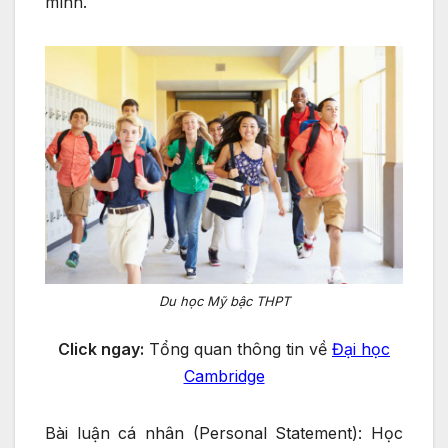
mình.
Du học Mỹ bậc THPT
Click ngay:
Tổng quan thông tin về
Đại học
Cambridge
Bài luận cá nhân (Personal Statement): Học