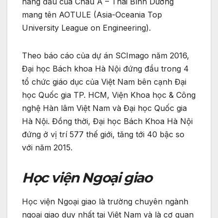
hàng đầu của Châu Á – Thái Bình Dương
mang tên AOTULE (Asia-Oceania Top
University League on Engineering).
Theo báo cáo của dự án SCImago năm 2016,
Đại học Bách khoa Hà Nội đứng đầu trong 4
tổ chức giáo dục của Việt Nam bên cạnh Đại
học Quốc gia TP. HCM, Viện Khoa học & Công
nghệ Hàn lâm Việt Nam và Đại học Quốc gia
Hà Nội. Đồng thời, Đại học Bách Khoa Hà Nội
đứng ở vị trí 577 thế giới, tăng tới 40 bậc so
với năm 2015.
Học viện Ngoại giao
Học viện Ngoại giao là trường chuyên ngành
ngoại giao duy nhất tại Việt Nam và là cơ quan