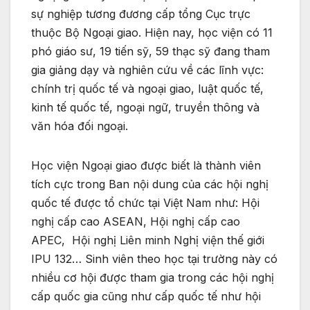
sự nghiệp tương đương cấp tổng Cục trực
thuộc Bộ Ngoại giao. Hiện nay, học viện có 11
phó giáo sư, 19 tiến sỹ, 59 thạc sỹ đang tham
gia giảng dạy và nghiên cứu về các lĩnh vực:
chính trị quốc tế và ngoại giao, luật quốc tế,
kinh tế quốc tế, ngoại ngữ, truyền thông và
văn hóa đối ngoại.
Học viện Ngoại giao được biết là thành viên
tích cực trong Ban nội dung của các hội nghị
quốc tế được tổ chức tại Việt Nam như: Hội
nghị cấp cao ASEAN, Hội nghị cấp cao
APEC, Hội nghị Liên minh Nghị viện thế giới
IPU 132… Sinh viên theo học tại trường này có
nhiều cơ hội được tham gia trong các hội nghị
cấp quốc gia cũng như cấp quốc tế như hội