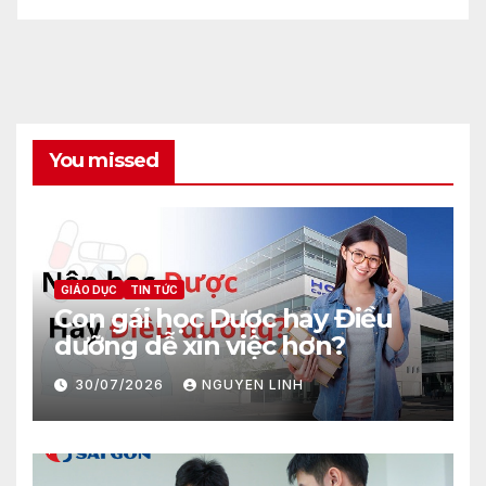
You missed
GIÁO DỤC
TIN TỨC
Con gái học Dược hay Điều
dưỡng dễ xin việc hơn?
30/07/2026
NGUYEN LINH