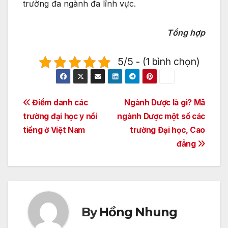
trường đa ngành đa lĩnh vực.
Tổng hợp
5/5 - (1 bình chọn)
Điều
Điểm danh các
Ngành Dược là gì? Mã
trường đại học y nổi
ngành Dược một số các
hướng
tiếng ở Việt Nam
trường Đại học, Cao
bài
đẳng
viết
By
Hồng Nhung