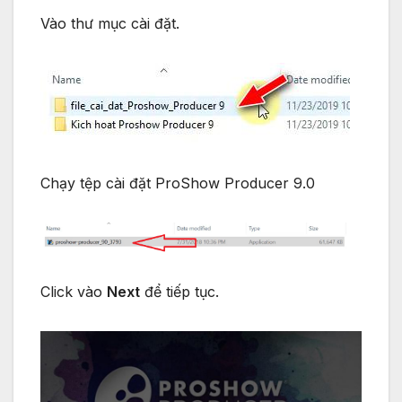
Vào thư mục cài đặt.
Chạy tệp cài đặt ProShow Producer 9.0
Click vào
Next
để tiếp tục.