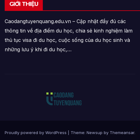
GIỚI THIỆU
Caodangtuyenquang.edu.vn – Cập nhật đầy đủ các
thông tin về địa điểm du học, chia sẻ kinh nghiệm làm
thủ tục visa đi du học, cuộc sống của du học sinh và
những lưu ý khi đi du học,…
Proudly powered by WordPress
|
Theme: Newsup by
Themeansar
.