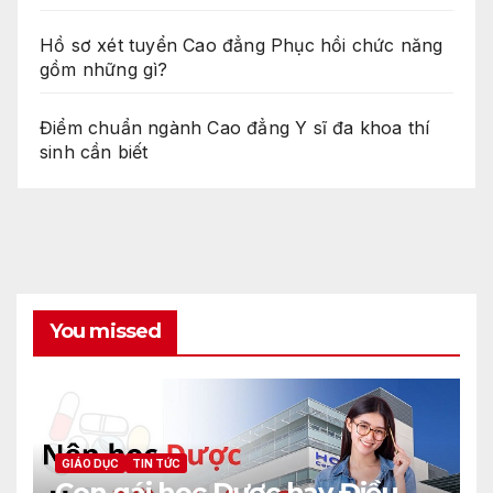
Hồ sơ xét tuyển Cao đẳng Phục hồi chức năng
gồm những gì?
Điểm chuẩn ngành Cao đẳng Y sĩ đa khoa thí
sinh cần biết
You missed
GIÁO DỤC
TIN TỨC
Con gái học Dược hay Điều