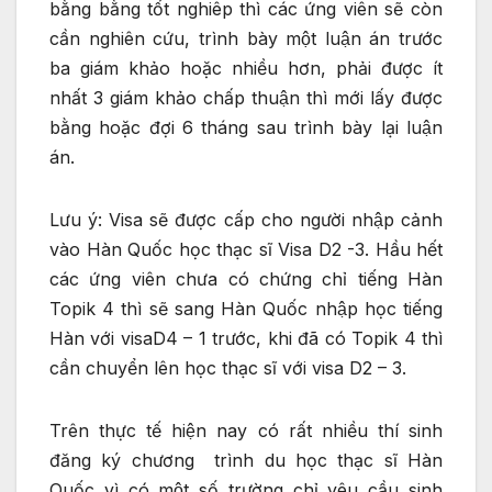
bằng bằng tốt nghiêp thì các ứng viên sẽ còn
cần nghiên cứu, trình bày một luận án trước
ba giám khảo hoặc nhiều hơn, phải được ít
nhất 3 giám khảo chấp thuận thì mới lấy được
bằng hoặc đợi 6 tháng sau trình bày lại luận
án.
Lưu ý: Visa sẽ được cấp cho người nhập cảnh
vào Hàn Quốc học thạc sĩ Visa D2 -3. Hầu hết
các ứng viên chưa có chứng chỉ tiếng Hàn
Topik 4 thì sẽ sang Hàn Quốc nhập học tiếng
Hàn với visaD4 – 1 trước, khi đã có Topik 4 thì
cần chuyển lên học thạc sĩ với visa D2 – 3.
Trên thực tế hiện nay có rất nhiều thí sinh
đăng ký chương trình du học thạc sĩ Hàn
Quốc vì có một số trường chỉ yêu cầu sinh