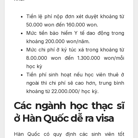
Tiền lệ phí nộp đơn xét duyệt khoảng từ
50.000 won đến 160.000 won.
Mức tiền bảo hiểm Y tế dao động trong
khoảng 200.000 won/năm.
Mức chi phí ở ký túc xá trong khoảng từ
8.00.000 won đến 1.300.000 won/mỗi
học kỳ
Tiền phí sinh hoạt nếu học viên thuê ở
ngoài thì chi phí sẽ cao hơn, trung bình
khoảng từ 22.000.000/ học kỳ.
Các ngành học thạc sĩ
ở Hàn Quốc dễ ra visa
Hàn Quốc có quy định các sinh viên tốt