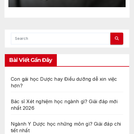
Bài Viết Gần Đây
Con gái học Dược hay Điều dưỡng dễ xin việc
hơn?
Bác sĩ Xét nghiệm học ngành gì? Giải đáp mới
nhất 2026
Ngành Y Dược học những môn gì? Giải đáp chi
tiết nhất