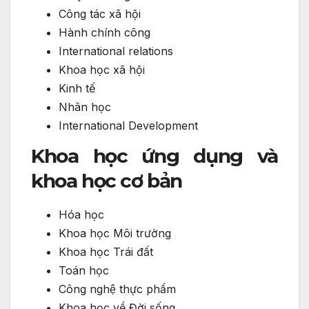
Công tác xã hội
Hành chính công
International relations
Khoa học xã hội
Kinh tế
Nhân học
International Development
Khoa học ứng dụng và
khoa học cơ bản
Hóa học
Khoa học Môi trường
Khoa học Trái đất
Toán học
Công nghệ thực phẩm
Khoa học về Đời sống