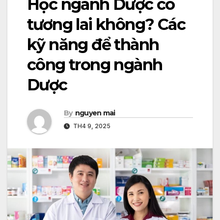
Học ngành Dược có
tương lai không? Các
kỹ năng để thành
công trong ngành
Dược
By
nguyen mai
TH4 9, 2025